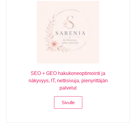
SEO + GEO hakukoneoptimointi ja
näkyvyys, IT, nettisivuja, pienyrittäjän
palvelut
Sivulle