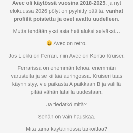
Avec oli käytössä vuosina 2018-2025
, ja nyt
elokuussa 2026 pölyt on pyyhitty päältä,
vanhat
profiilit poistettu ja ovet avattu uudelleen
.
Mutta tehdään yksi asia heti aluksi selväksi…
Avec on retro.
Jos Liekki on Ferrari, niin Avec on Kontio Kruiser.
Ferrarissa on enemmän tehoa, enemmän
varusteita ja se kiiltää auringossa. Kruiseri taas
käynnistyy, vie paikasta A paikkaan B ja välillä
pitää vähän latailla uudestaan.
Ja tiedätkö mitä?
Sehän on vain hauskaa.
Mitä tämä käytännössä tarkoittaa?