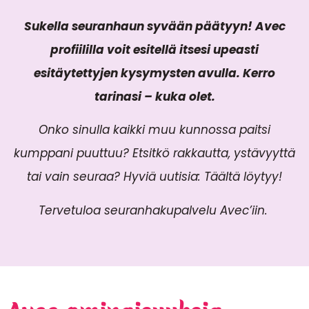
Sukella seuranhaun syvään päätyyn! Avec
profiililla voit esitellä itsesi upeasti
esitäytettyjen kysymysten avulla. Kerro
tarinasi – kuka olet.
Onko sinulla kaikki muu kunnossa paitsi
kumppani puuttuu? Etsitkö rakkautta, ystävyyttä
tai vain seuraa? Hyviä uutisia: Täältä löytyy!
Tervetuloa seuranhakupalvelu Avec’iin.