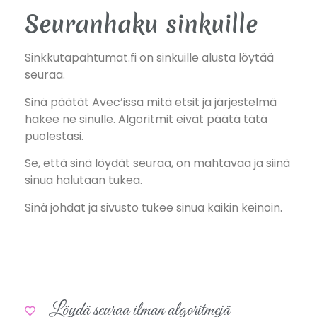
Seuranhaku sinkuille
Sinkkutapahtumat.fi on sinkuille alusta löytää
seuraa.
Sinä päätät Avec’issa mitä etsit ja järjestelmä
hakee ne sinulle. Algoritmit eivät päätä tätä
puolestasi.
Se, että sinä löydät seuraa, on mahtavaa ja siinä
sinua halutaan tukea.
Sinä johdat ja sivusto tukee sinua kaikin keinoin.
Löydä seuraa ilman algoritmejä