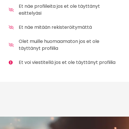
Et näe profiileita jos et ole täyttänyt
esittelyäsi
Et näe mitään rekisteröitymättä
Olet muille huomaamaton jos et ole
täyttänyt profiilia
Et voi viestitellä jos et ole täyttänyt profiilia