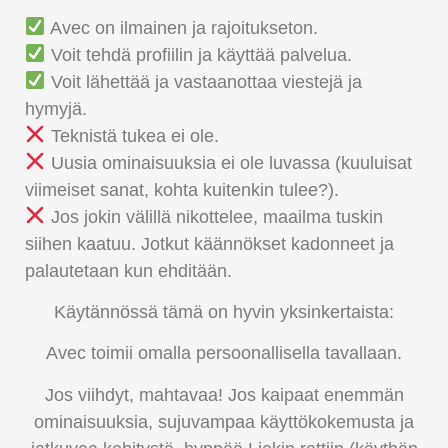
Avec on ilmainen ja rajoitukseton.
Voit tehdä profiilin ja käyttää palvelua.
Voit lähettää ja vastaanottaa viestejä ja
hymyjä.
Teknistä tukea ei ole.
Uusia ominaisuuksia ei ole luvassa (kuuluisat
viimeiset sanat, kohta kuitenkin tulee?).
Jos jokin välillä nikottelee, maailma tuskin
siihen kaatuu. Jotkut käännökset kadonneet ja
palautetaan kun ehditään.
Käytännössä tämä on hyvin yksinkertaista:
Avec toimii omalla persoonallisella tavallaan.
Jos viihdyt, mahtavaa! Jos kaipaat enemmän
ominaisuuksia, sujuvampaa käyttökokemusta ja