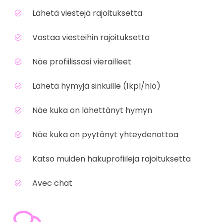
Lähetä viestejä rajoituksetta
Vastaa viesteihin rajoituksetta
Näe profiilissasi vierailleet
Lähetä hymyjä sinkuille (1kpl/hlö)
Näe kuka on lähettänyt hymyn
Näe kuka on pyytänyt yhteydenottoa
Katso muiden hakuprofiileja rajoituksetta
Avec chat