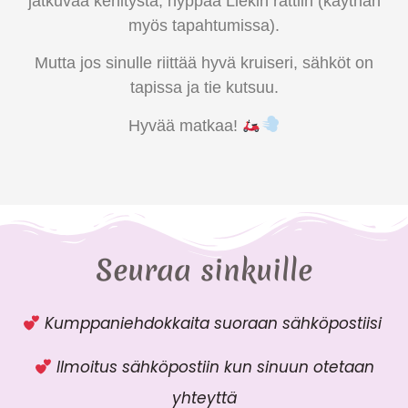
jatkuvaa kehitystä, hyppää Liekin rattiin (käythän
myös tapahtumissa).
Mutta jos sinulle riittää hyvä kruiseri, sähköt on
tapissa ja tie kutsuu.
Hyvää matkaa!
Seuraa sinkuille
Kumppaniehdokkaita suoraan sähköpostiisi
Ilmoitus sähköpostiin kun sinuun otetaan
yhteyttä