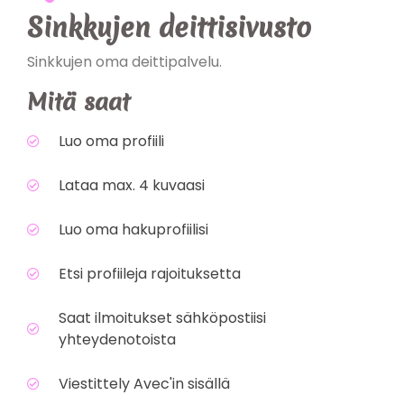
Sinkkujen deittisivusto
Sinkkujen oma deittipalvelu.
Mitä saat
Luo oma profiili
Lataa max. 4 kuvaasi
Luo oma hakuprofiilisi
Etsi profiileja rajoituksetta
Saat ilmoitukset sähköpostiisi
yhteydenotoista
Viestittely Avec'in sisällä