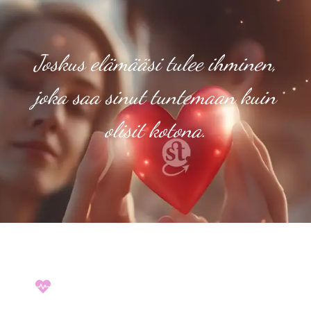
Joskus elämääsi tulee ihminen,
joka saa sinut tuntemaan kuin
olisit kotona.