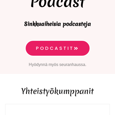
Podcast
Sinkkuaiheisia podcasteja
PODCASTIT
Hyödynnä myös seuranhaussa.
Yhteistyökumppanit