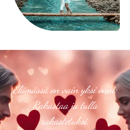
Elämässä on vain yksi onni:
Rakastaa ja tulla
rakastetuksi.