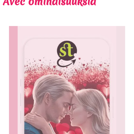
Avec ominaisuuksia