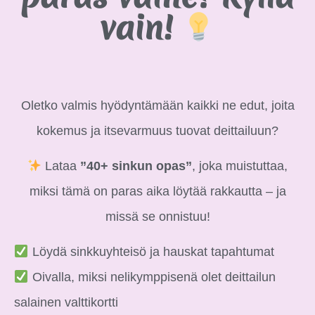
vain!
Oletko valmis hyödyntämään kaikki ne edut, joita
kokemus ja itsevarmuus tuovat deittailuun?
Lataa
”40+ sinkun opas”
, joka muistuttaa,
miksi tämä on paras aika löytää rakkautta – ja
missä se onnistuu!
Löydä sinkkuyhteisö ja hauskat tapahtumat
Oivalla, miksi nelikymppisenä olet deittailun
salainen valttikortti