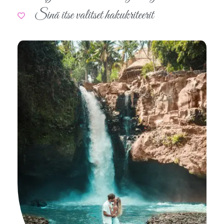
Sinä itse valitset hakukriteerit