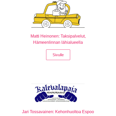
Matti Heinonen: Taksipalvelut,
Hämeenlinnan lähialueella
Sivulle
Jari Tossavainen: Kehonhuoltoa Espoo